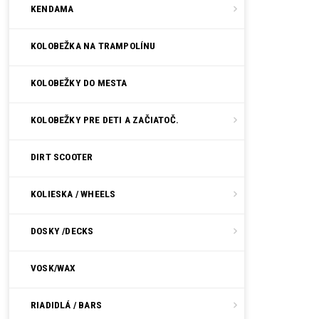
KENDAMA
KOLOBEŽKA NA TRAMPOLÍNU
KOLOBEŽKY DO MESTA
KOLOBEŽKY PRE DETI A ZAČIATOČ.
DIRT SCOOTER
KOLIESKA / WHEELS
DOSKY /DECKS
VOSK/WAX
RIADIDLÁ / BARS