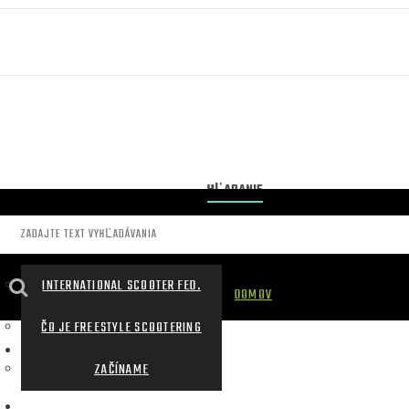
HĽADANIE
INTERNATIONAL SCOOTER FED.
DOMOV
ČO JE FREESTYLE SCOOTERING
NAŠA PREDAJŇA
ZAČÍNAME
AKO NAKUPOVAT