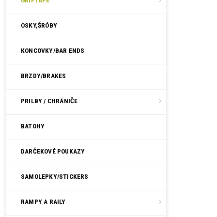
GRIPTAPE
OSKY,ŠRÓBY
KONCOVKY/BAR ENDS
BRZDY/BRAKES
PRILBY / CHRÁNIČE
BATOHY
DARČEKOVÉ POUKAZY
SAMOLEPKY/STICKERS
RAMPY A RAILY