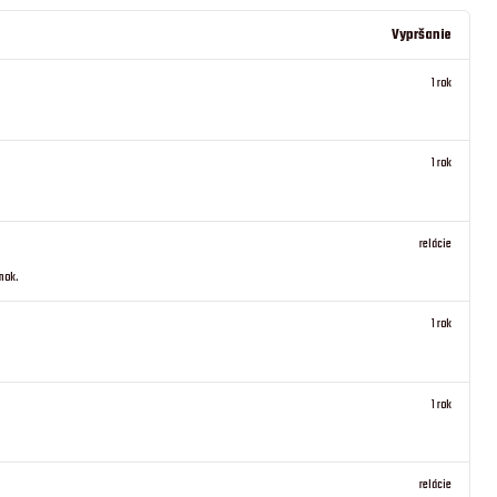
Vypršanie
1 rok
1 rok
relácie
ánok.
1 rok
1 rok
relácie